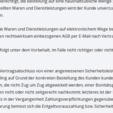
 berechtigt, die Bestellung auf eine haushaltsübliche Menge
stellten Waren und Dienstleistungen wird der Kunde unverzü
n.
die Waren und Dienstleistungen auf elektronischem Wege bes
en rechtswirksam einbezogenen AGB per E-Mail nach Vertr
olgt unter dem Vorbehalt, im Falle nicht richtiger oder ni
den Vertragsabschluss von einer angemessenen Sicherheitsle
ing auf Grund der konkreten Bestellung des Kunden kunden
, die nicht Zug um Zug abgewickelt werden, einer Bonitätsp
 nicht oder nicht zeitgerecht nachkommt; letzteres ist der 
reits in der Vergangenheit Zahlungsverpflichtungen gegenübe
ng bemisst sich die Entgeltvorauszahlung bzw. Sicherheits