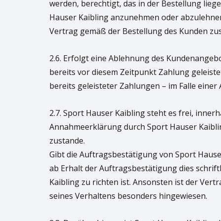
werden, berechtigt, das in der Bestellung li
Hauser Kaibling anzunehmen oder abzulehnen.
Vertrag gemäß der Bestellung des Kunden zu
2.6. Erfolgt eine Ablehnung des Kundenangeb
bereits vor diesem Zeitpunkt Zahlung geleist
bereits geleisteter Zahlungen – im Falle ein
2.7. Sport Hauser Kaibling steht es frei, inner
Annahmeerklärung durch Sport Hauser Kaiblin
zustande.
Gibt die Auftragsbestätigung von Sport Hauser
ab Erhalt der Auftragsbestätigung dies schrif
Kaibling zu richten ist. Ansonsten ist der Ver
seines Verhaltens besonders hingewiesen.