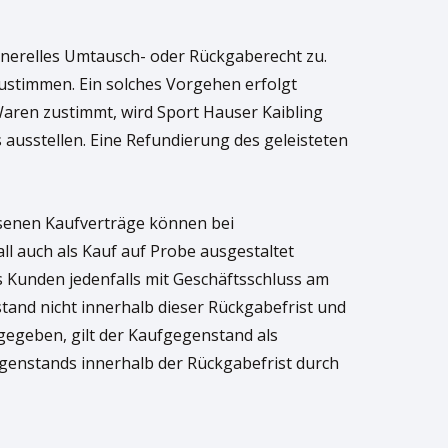
enerelles Umtausch- oder Rückgaberecht zu.
ustimmen. Ein solches Vorgehen erfolgt
aren zustimmt, wird Sport Hauser Kaibling
usstellen. Eine Refundierung des geleisteten
ssenen Kaufverträge können bei
l auch als Kauf auf Probe ausgestaltet
s Kunden jedenfalls mit Geschäftsschluss am
and nicht innerhalb dieser Rückgabefrist und
gegeben, gilt der Kaufgegenstand als
egenstands innerhalb der Rückgabefrist durch