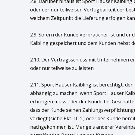
2.8. Darüber hinaus ist Sport Hauser Kaibling
oder der nur teilweisen Verfügbarkeit der be
welchem Zeitpunkt die Lieferung erfolgen kan
2.9. Sofern der Kunde Verbraucher ist und er 
Kaibling gespeichert und dem Kunden nebst d
2.10. Der Vertragsschluss mit Unternehmen erf
oder nur teilweise zu leisten.
2.11. Sport Hauser Kaibling ist berechtigt, 
abhängig zu machen, wenn Sport Hauser Kaibl
erbringen muss oder der Kunde bei Geschäften
dass der Kunde seinen Zahlungsverpflichtungen
vorliegt (siehe Pkt. 10.1.) oder der Kunde be
nachgekommen ist. Mangels anderer Vereinbaru