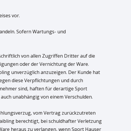
ises vor.
ehandeln. Sofern Wartungs- und
iftlich von allen Zugriffen Dritter auf die
igungen oder der Vernichtung der Ware.
bling unverzüglich anzuzeigen. Der Kunde hat
gegen diese Verpflichtungen und durch
nehmer sind, haften für derartige Sport
e auch unabhängig von einem Verschulden.
 Zahlungsverzug, vom Vertrag zurückzutreten
ling berechtigt, bei schuldhafter Verletzung
 Ware heraus zu verlangen, wenn Sport Hauser