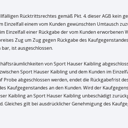
fälligen Rücktrittsrechtes gemäß Pkt. 4. dieser AGB kein g
, im Einzelfall einem vom Kunden gewünschten Umtausch zuz
 im Einzelfall einer Rückgabe der vom Kunden erworbenen W
preises Zug um Zug gegen Rückgabe des Kaufgegenstandes a
 bar, ist ausgeschlossen.
eschäftsräumlichkeiten von Sport Hauser Kaibling abgeschlo
wischen Sport Hauser Kaibling und dem Kunden im Einzelfal
auf Probe abgeschlossen werden, endet die Rückgabefrist de
es Kaufgegenstandes an den Kunden. Wird der Kaufgegenst
ser Kaibling an Sport Hauser Kaibling unbeschädigt zurück
nd. Gleiches gilt bei ausdrücklicher Genehmigung des Kaufg