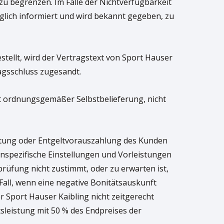
 zu begrenzen. Im Falle der Nichtverfügbarkeit
glich informiert und wird bekannt gegeben, zu
tellt, wird der Vertragstext von Sport Hauser
agsschluss zugesandt.
cht ordnungsgemäßer Selbstbelieferung, nicht
istung oder Entgeltvorauszahlung des Kunden
spezifische Einstellungen und Vorleistungen
rüfung nicht zustimmt, oder zu erwarten ist,
Fall, wenn eine negative Bonitätsauskunft
r Sport Hauser Kaibling nicht zeitgerecht
leistung mit 50 % des Endpreises der