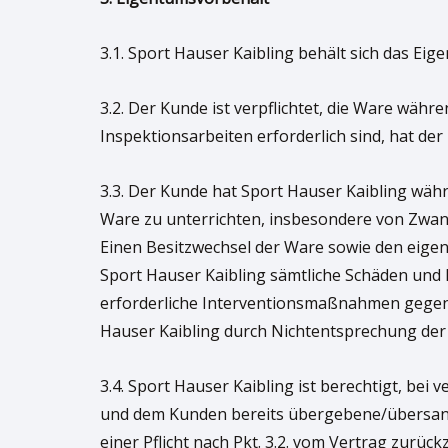
3.1. Sport Hauser Kaibling behält sich das Ei
3.2. Der Kunde ist verpflichtet, die Ware wä
Inspektionsarbeiten erforderlich sind, hat d
3.3. Der Kunde hat Sport Hauser Kaibling währ
Ware zu unterrichten, insbesondere von Zwa
Einen Besitzwechsel der Ware sowie den eigen
Sport Hauser Kaibling sämtliche Schäden und 
erforderliche Interventionsmaßnahmen gegen Z
Hauser Kaibling durch Nichtentsprechung de
3.4. Sport Hauser Kaibling ist berechtigt, b
und dem Kunden bereits übergebene/übersandt
einer Pflicht nach Pkt. 3.2. vom Vertrag zu