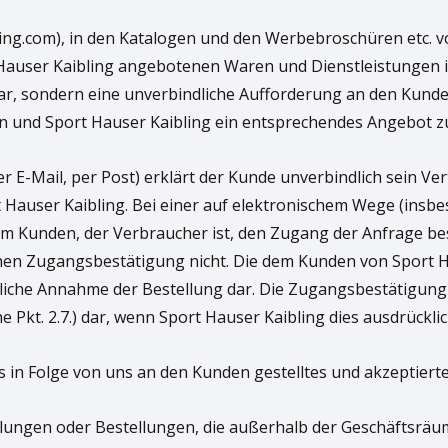
ling.com), in den Katalogen und den Werbebroschüren etc. v
Hauser Kaibling angebotenen Waren und Dienstleistungen i
dar, sondern eine unverbindliche Aufforderung an den Kund
n und Sport Hauser Kaibling ein entsprechendes Angebot zu
 per E-Mail, per Post) erklärt der Kunde unverbindlich sein V
Hauser Kaibling. Bei einer auf elektronischem Wege (insbe
m Kunden, der Verbraucher ist, den Zugang der Anfrage be
hen Zugangsbestätigung nicht. Die dem Kunden von Sport H
liche Annahme der Bestellung dar. Die Zugangsbestätigung 
kt. 2.7.) dar, wenn Sport Hauser Kaibling dies ausdrücklich
 in Folge von uns an den Kunden gestelltes und akzeptiert
tellungen oder Bestellungen, die außerhalb der Geschäftsräu