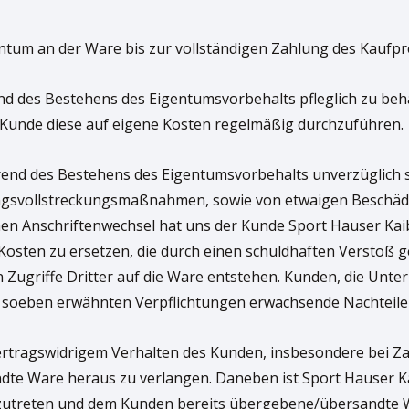
gentum an der Ware bis zur vollständigen Zahlung des Kaufpre
hrend des Bestehens des Eigentumsvorbehalts pfleglich zu b
er Kunde diese auf eigene Kosten regelmäßig durchzuführen.
end des Bestehens des Eigentumsvorbehalts unverzüglich schr
ngsvollstreckungsmaßnahmen, sowie von etwaigen Beschäd
en Anschriftenwechsel hat uns der Kunde Sport Hauser Kai
Kosten zu ersetzen, die durch einen schuldhaften Verstoß 
ugriffe Dritter auf die Ware entstehen. Kunden, die Unter
r soeben erwähnten Verpflichtungen erwachsende Nachteil
ei vertragswidrigem Verhalten des Kunden, insbesondere bei
e Ware heraus zu verlangen. Daneben ist Sport Hauser Kaib
rückzutreten und dem Kunden bereits übergebene/übersandte