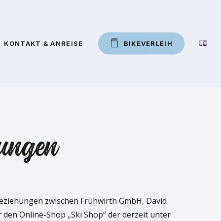
KONTAKT & ANREISE
B
I
K
E
V
E
R
L
E
I
H
gungen
sbeziehungen zwischen Frühwirth GmbH, David
 den Online-Shop „Ski Shop“ der derzeit unter