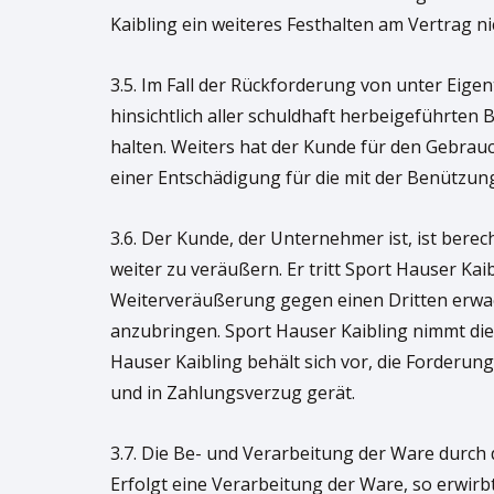
Kaibling ein weiteres Festhalten am Vertrag n
3.5. Im Fall der Rückforderung von unter Eig
hinsichtlich aller schuldhaft herbeigeführt
halten. Weiters hat der Kunde für den Gebra
einer Entschädigung für die mit der Benützu
3.6. Der Kunde, der Unternehmer ist, ist ber
weiter zu veräußern. Er tritt Sport Hauser Kai
Weiterveräußerung gegen einen Dritten erwac
anzubringen. Sport Hauser Kaibling nimmt die
Hauser Kaibling behält sich vor, die Forder
und in Zahlungsverzug gerät.
3.7. Die Be- und Verarbeitung der Ware durch 
Erfolgt eine Verarbeitung der Ware, so erwir