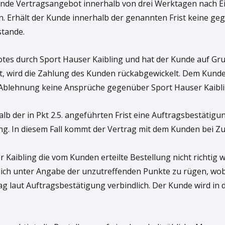
egende Vertragsangebot innerhalb von drei Werktagen nach 
 Erhält der Kunde innerhalb der genannten Frist keine geg
stande.
otes durch Sport Hauser Kaibling und hat der Kunde auf 
et, wird die Zahlung des Kunden rückabgewickelt. Dem Kun
er Ablehnung keine Ansprüche gegenüber Sport Hauser Kaibli
halb der in Pkt 2.5. angeführten Frist eine Auftragsbestätigun
g. In diesem Fall kommt der Vertrag mit dem Kunden bei 
 Kaibling die vom Kunden erteilte Bestellung nicht richtig 
tlich unter Angabe der unzutreffenden Punkte zu rügen, wobe
trag laut Auftragsbestätigung verbindlich. Der Kunde wird i