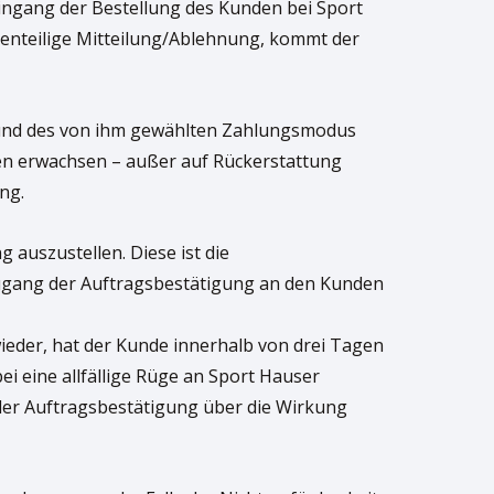
Eingang der Bestellung des Kunden bei Sport
enteilige Mitteilung/Ablehnung, kommt der
Grund des von ihm gewählten Zahlungsmodus
den erwachsen – außer auf Rückerstattung
ng.
g auszustellen. Diese ist die
Zugang der Auftragsbestätigung an den Kunden
wieder, hat der Kunde innerhalb von drei Tagen
i eine allfällige Rüge an Sport Hauser
n der Auftragsbestätigung über die Wirkung