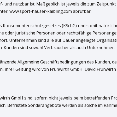
 und nutzbar ist. Maßgeblich ist jeweils die zum Zeitpunkt
 unter: www.sport-hauser-kaibling.com abrufbar.
es Konsumentenschutzgesetzes (KSchG) und somit natürliche 
e oder juristische Personen oder rechtsfähige Personengese
rt. Unternehmen sind alle auf Dauer angelegte Organisation
in. Kunden sind sowohl Verbraucher als auch Unternehmer.
änzende Allgemeine Geschäftsbedingungen des Kunden, der 
nn, ihrer Geltung wird von Frühwirth GmbH, David Frühwirth 
hwirth GmbH sind, sofern nicht jeweils beim betreffenden 
lich. Befristete Sonderangebote werden als solche im Rahm