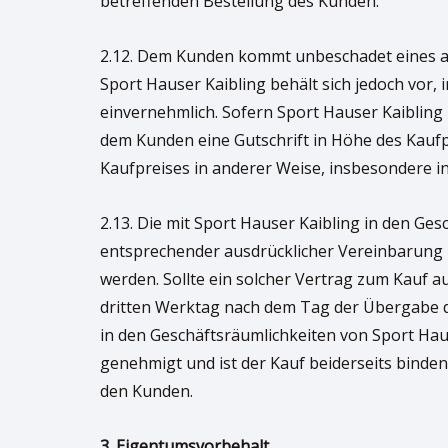
betreffenden Bestellung des Kunden.
2.12. Dem Kunden kommt unbeschadet eines all
Sport Hauser Kaibling behält sich jedoch vor
einvernehmlich. Sofern Sport Hauser Kaibling
dem Kunden eine Gutschrift in Höhe des Kauf
Kaufpreises in anderer Weise, insbesondere in
2.13. Die mit Sport Hauser Kaibling in den G
entsprechender ausdrücklicher Vereinbarung z
werden. Sollte ein solcher Vertrag zum Kauf 
dritten Werktag nach dem Tag der Übergabe d
in den Geschäftsräumlichkeiten von Sport Hau
genehmigt und ist der Kauf beiderseits binde
den Kunden.
3. Eigentumsvorbehalt