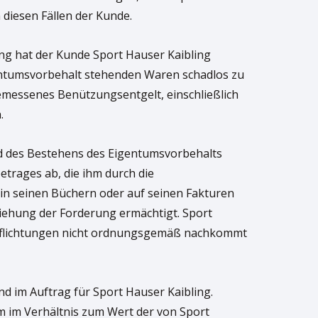
 diesen Fällen der Kunde.
ng hat der Kunde Sport Hauser Kaibling
gentumsvorbehalt stehenden Waren schadlos zu
emessenes Benützungsentgelt, einschließlich
.
end des Bestehens des Eigentumsvorbehalts
etrages ab, die ihm durch die
in seinen Büchern oder auf seinen Fakturen
ziehung der Forderung ermächtigt. Sport
erpflichtungen nicht ordnungsgemäß nachkommt
d im Auftrag für Sport Hauser Kaibling.
m im Verhältnis zum Wert der von Sport